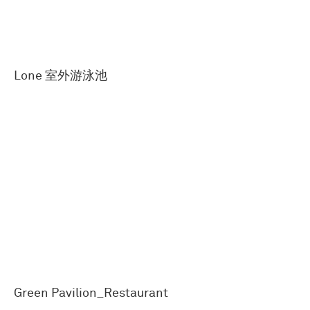
Lone 室外游泳池
Green Pavilion_Restaurant