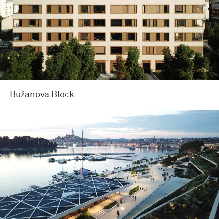
Bužanova Block