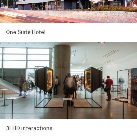
One Suite Hotel
3LHD interactions