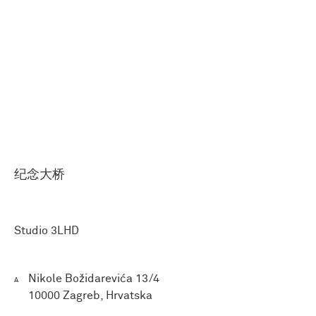
纪念大桥
Studio 3LHD
Nikole Božidarevića 13/4
A
10000 Zagreb, Hrvatska