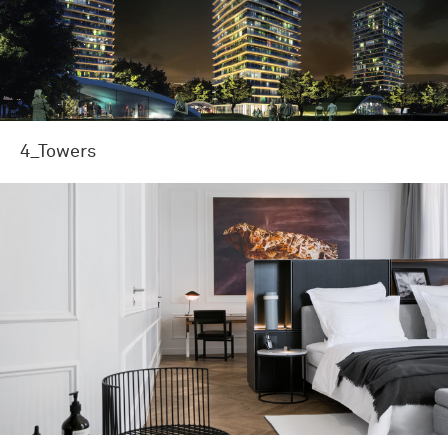
4_Towers