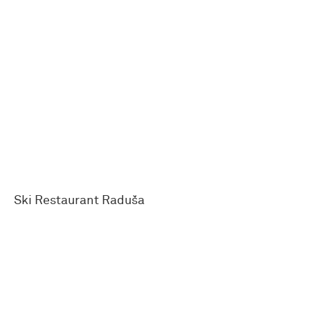
Ski Restaurant Raduša